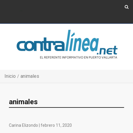
Show Navigation
Show Navigation
Inicio
animales
animales
Carina Elizondo |
febrero 11, 2020