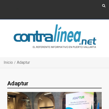
Show Navigation
Show Navigation
Inicio
Adaptur
Adaptur