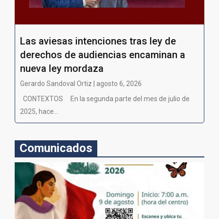
Las aviesas intenciones tras ley de
derechos de audiencias encaminan a
nueva ley mordaza
Gerardo Sandoval Ortiz | agosto 6, 2026
CONTEXTOS En la segunda parte del mes de julio de
2025, hace...
Comunicados