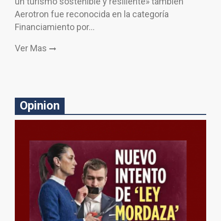
un turismo sostenible y resiliente» también
Aerotron fue reconocida en la categoría
Financiamiento por…
Ver Mas
Opinion