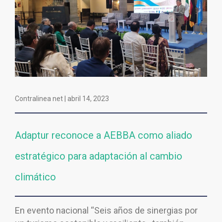
Contralinea net |
abril 14, 2023
Adaptur reconoce a AEBBA como aliado
estratégico para adaptación al cambio
climático
En evento nacional “Seis años de sinergias por