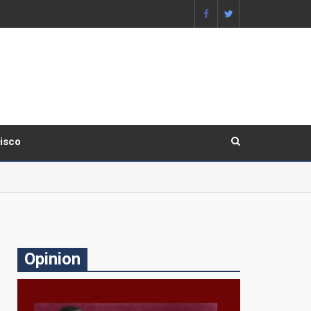
lisco
Opinion