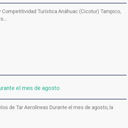
y Competitividad Turística Anáhuac (Cicotur) Tampico,
es…
 durante el mes de agosto
elos de Tar Aerolíneas Durante el mes de agosto, la